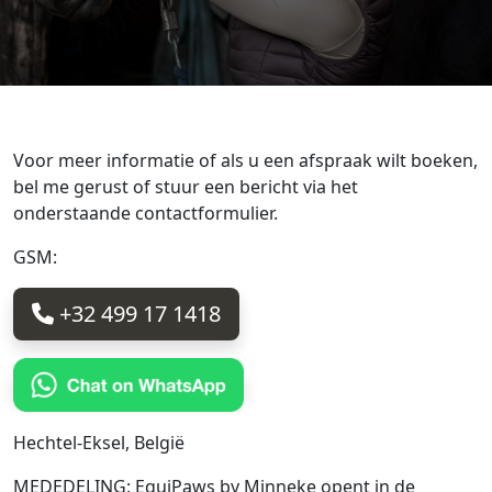
Voor meer informatie of als u een afspraak wilt boeken,
bel me gerust of stuur een bericht via het
onderstaande contactformulier.
GSM:
+32 499 17 1418
Hechtel-Eksel, België
MEDEDELING: EquiPaws by Minneke opent in de