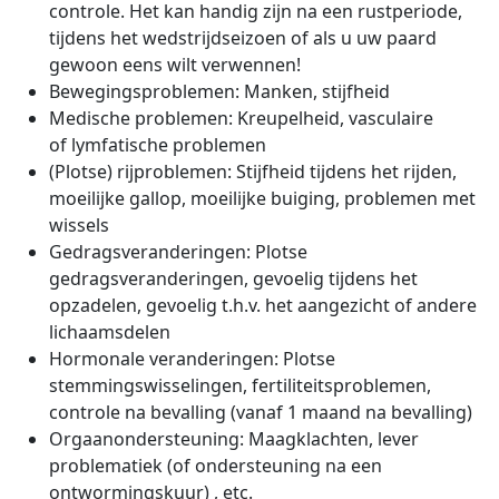
controle. Het kan handig zijn na
een rustperiode,
tijdens het wedstrijdseizoen of als u uw
paard
gewoon eens wilt verwennen!
Bewegingsproblemen: Manken, stijfheid
Medische problemen: Kreupelheid, vasculaire
of
lymfatische problemen
(Plotse) rijproblemen: Stijfheid tijdens het rijden,
moeilijke gallop, moeilijke buiging, problemen met
wissels
Gedragsveranderingen: Plotse
gedragsveranderingen, gevoelig tijdens het
opzadelen, gevoelig t.h.v. het aangezicht of andere
lichaamsdelen
Hormonale veranderingen: Plotse
stemmingswisselingen,
fertiliteitsproblemen,
controle na bevalling (vanaf 1 maand na bevalling)
Orgaanondersteuning: Maagklachten, lever
problematiek (of ondersteuning na een
ontwormingskuur) , etc.